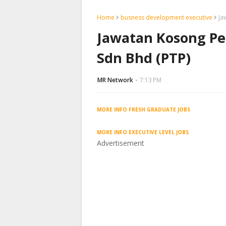
Home
busness development executive
Ja
Jawatan Kosong Pe
Sdn Bhd (PTP)
MR Network
7:13 PM
MORE INFO FRESH GRADUATE JOBS
MORE INFO EXECUTIVE LEVEL JOBS
Advertisement