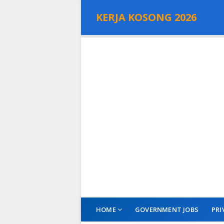
KERJA KOSONG 2026
HOME
GOVERNMENT JOBS
PRI