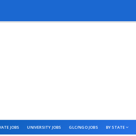
VATE JOBS
UNIVERSITY JOBS
GLC/NGO JOBS
BY STATE