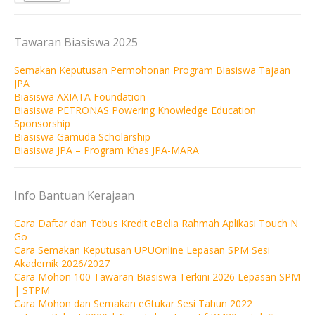
Tawaran Biasiswa 2025
Semakan Keputusan Permohonan Program Biasiswa Tajaan
JPA
Biasiswa AXIATA Foundation
Biasiswa PETRONAS Powering Knowledge Education
Sponsorship
Biasiswa Gamuda Scholarship
Biasiswa JPA – Program Khas JPA-MARA
Info Bantuan Kerajaan
Cara Daftar dan Tebus Kredit eBelia Rahmah Aplikasi Touch N
Go
Cara Semakan Keputusan UPUOnline Lepasan SPM Sesi
Akademik 2026/2027
Cara Mohon 100 Tawaran Biasiswa Terkini 2026 Lepasan SPM
| STPM
Cara Mohon dan Semakan eGtukar Sesi Tahun 2022