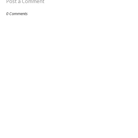
Post a Comment
0 Comments