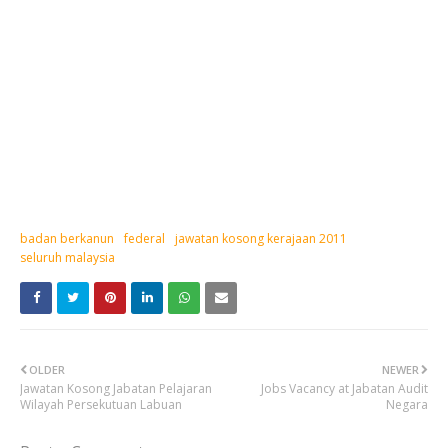
badan berkanun
federal
jawatan kosong kerajaan 2011
seluruh malaysia
OLDER
NEWER
Jawatan Kosong Jabatan Pelajaran
Jobs Vacancy at Jabatan Audit
Wilayah Persekutuan Labuan
Negara