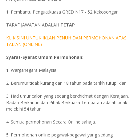
1. Pembantu Penguatkuasa GRED N17 - 52 Kekosongan
TARAF JAWATAN ADALAH
TETAP
KLIK SINI UNTUK IKLAN PENUH DAN PERMOHONAN ATAS
TALIAN (ONLINE)
Syarat-Syarat Umum Permohonan:
1. Warganegara Malaysia
2. Berumur tidak kurang dari 18 tahun pada tarikh tutup iklan
3. Had umur calon yang sedang berkhidmat dengan Kerajaan,
Badan Berkanun dan Pihak Berkuasa Tempatan adalah tidak
melebihi 54 tahun.
4. Semua permohonan Secara Online sahaja.
5. Permohonan online pegawai-pegawai yang sedang