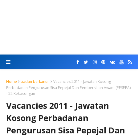
Home
badan berkanun
Vacancies 2011 - Jawatan Kosong
Perbadanan Pengurusan Sisa Pepejal Dan Pembersihan Awam (PPSPPA)
- 52 Kekosongan
Vacancies 2011 - Jawatan
Kosong Perbadanan
Pengurusan Sisa Pepejal Dan