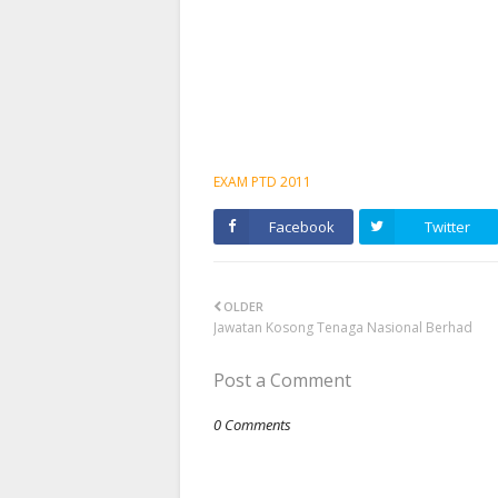
EXAM PTD 2011
Facebook
Twitter
OLDER
Jawatan Kosong Tenaga Nasional Berhad
Post a Comment
0 Comments