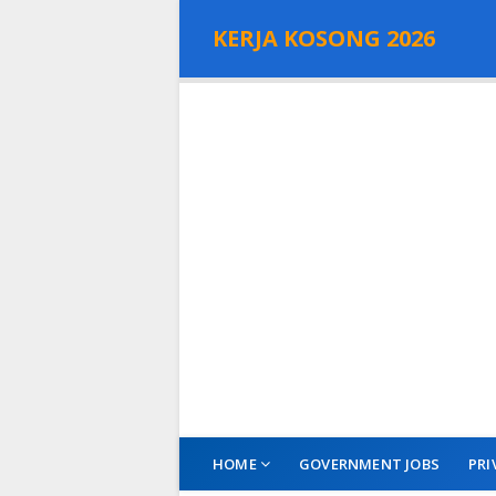
KERJA KOSONG 2026
HOME
GOVERNMENT JOBS
PRI