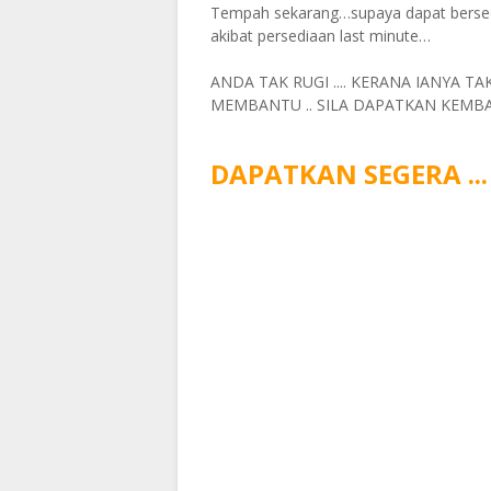
Tempah sekarang…supaya dapat bersedia
akibat persediaan last minute…
ANDA TAK RUGI .... KERANA IANYA T
MEMBANTU .. SILA DAPATKAN KEMBALI
DAPATKAN SEGERA ... 