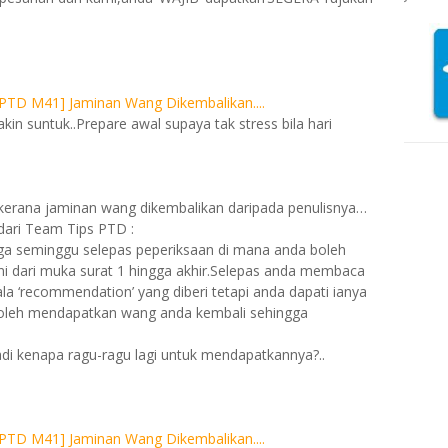
in suntuk..Prepare awal supaya tak stress bila hari
 kerana jaminan wang dikembalikan daripada penulisnya…
u dari Team Tips PTD :
ga seminggu selepas peperiksaan di mana anda boleh
i dari muka surat 1 hingga akhir.Selepas anda membaca
la ‘recommendation’ yang diberi tetapi anda dapati ianya
oleh mendapatkan wang anda kembali sehingga
adi kenapa ragu-ragu lagi untuk mendapatkannya?..