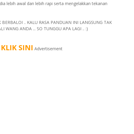
 lebih awal dan lebih rapi serta mengelakkan tekanan
AK BERBALOI .. KALU RASA PANDUAN INI LANGSUNG TAK
 WANG ANDA ... SO TUNGGU APA LAGI .. :)
KLIK SINI
Advertisement