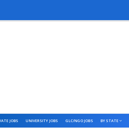
VATE JOBS
UNIVERSITY JOBS
GLC/NGO JOBS
BY STATE