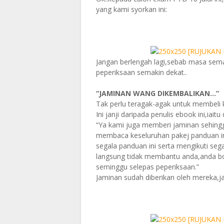
yang kami syorkan ini:
Jangan berlengah lagi,sebab masa semak
peperiksaan semakin dekat..
“JAMINAN WANG DIKEMBALIKAN…”
Tak perlu teragak-agak untuk membeli
Ini janji daripada penulis ebook ini,iait
“Ya kami juga memberi jaminan sehing
membaca keseluruhan pakej panduan in
segala panduan ini serta mengikuti sega
langsung tidak membantu anda,anda b
seminggu selepas peperiksaan.”
Jaminan sudah diberikan oleh mereka,j