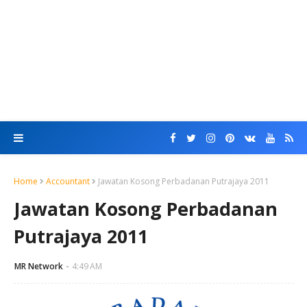
Home
Accountant
Jawatan Kosong Perbadanan Putrajaya 2011
Jawatan Kosong Perbadanan
Putrajaya 2011
MR Network
4:49 AM