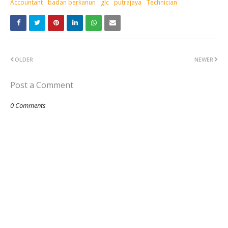
Accountant
badan berkanun
glc
putrajaya
Technician
OLDER
NEWER
Post a Comment
0 Comments