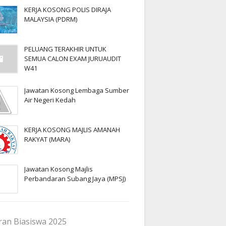
KERJA KOSONG POLIS DIRAJA
MALAYSIA (PDRM)
PELUANG TERAKHIR UNTUK
SEMUA CALON EXAM JURUAUDIT
W41
Jawatan Kosong Lembaga Sumber
Air Negeri Kedah
KERJA KOSONG MAJLIS AMANAH
RAKYAT (MARA)
Jawatan Kosong Majlis
Perbandaran Subang Jaya (MPSJ)
an Biasiswa 2025