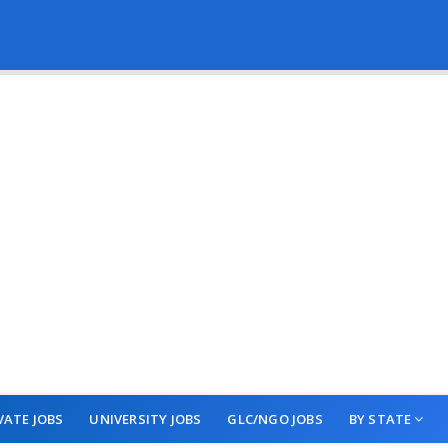
VATE JOBS
UNIVERSITY JOBS
GLC/NGO JOBS
BY STATE