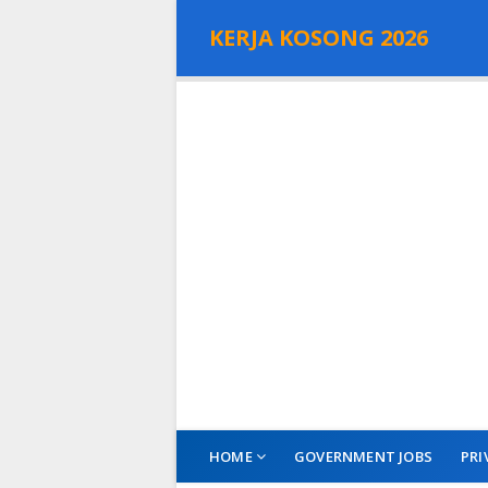
KERJA KOSONG 2026
HOME
GOVERNMENT JOBS
PRI