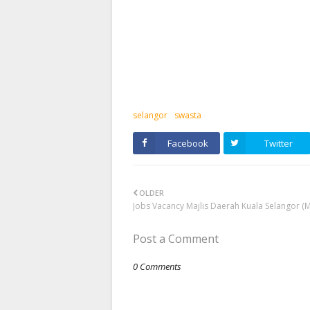
selangor
swasta
Facebook
Twitter
OLDER
Jobs Vacancy Majlis Daerah Kuala Selangor (
Post a Comment
0 Comments