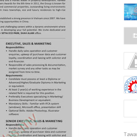
Tawar