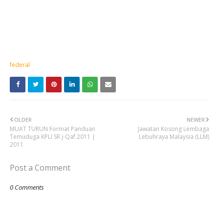
federal
OLDER
NEWER
MUAT TURUN Format Panduan
Jawatan Kosong Lembaga
Temuduga KPLI SR j-Qaf 2011 |
Lebuhraya Malaysia (LLM)
2011
Post a Comment
0 Comments