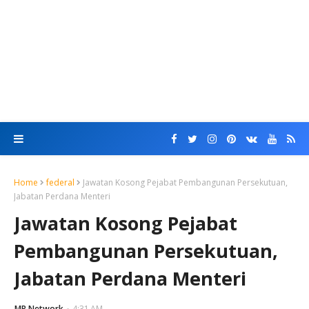
Home
federal
Jawatan Kosong Pejabat Pembangunan Persekutuan,
Jabatan Perdana Menteri
Jawatan Kosong Pejabat
Pembangunan Persekutuan,
Jabatan Perdana Menteri
MR Network
4:31 AM