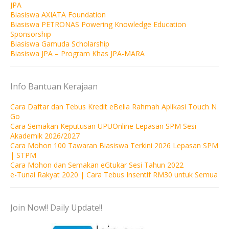
JPA
Biasiswa AXIATA Foundation
Biasiswa PETRONAS Powering Knowledge Education
Sponsorship
Biasiswa Gamuda Scholarship
Biasiswa JPA – Program Khas JPA-MARA
Info Bantuan Kerajaan
Cara Daftar dan Tebus Kredit eBelia Rahmah Aplikasi Touch N
Go
Cara Semakan Keputusan UPUOnline Lepasan SPM Sesi
Akademik 2026/2027
Cara Mohon 100 Tawaran Biasiswa Terkini 2026 Lepasan SPM
| STPM
Cara Mohon dan Semakan eGtukar Sesi Tahun 2022
e-Tunai Rakyat 2020 | Cara Tebus Insentif RM30 untuk Semua
Join Now!! Daily Update!!