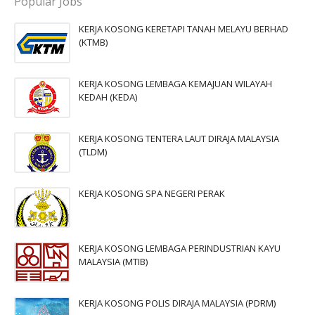
Popular Jobs
KERJA KOSONG KERETAPI TANAH MELAYU BERHAD
(KTMB)
KERJA KOSONG LEMBAGA KEMAJUAN WILAYAH
KEDAH (KEDA)
KERJA KOSONG TENTERA LAUT DIRAJA MALAYSIA
(TLDM)
KERJA KOSONG SPA NEGERI PERAK
KERJA KOSONG LEMBAGA PERINDUSTRIAN KAYU
MALAYSIA (MTIB)
KERJA KOSONG POLIS DIRAJA MALAYSIA (PDRM)