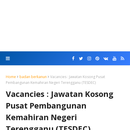
Home
badan berkanun
Vacancies : Jawatan Kosong Pusat
Pembangunan Kemahiran Negeri Terengganu (TESDEC)
Vacancies : Jawatan Kosong
Pusat Pembangunan
Kemahiran Negeri
Terengganu (TESDEC)