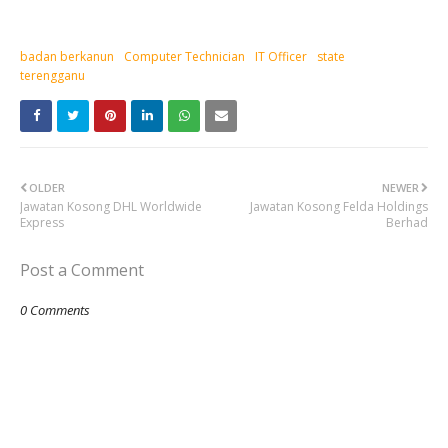
badan berkanun
Computer Technician
IT Officer
state
terengganu
OLDER
NEWER
Jawatan Kosong DHL Worldwide
Jawatan Kosong Felda Holdings
Express
Berhad
Post a Comment
0 Comments