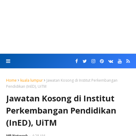
Home
kuala lumpur
Jawatan Kosong di Institut Perkembangan
Pendidikan (InED), UiTM
Jawatan Kosong di Institut
Perkembangan Pendidikan
(InED), UiTM
MR Network
4:28 AM