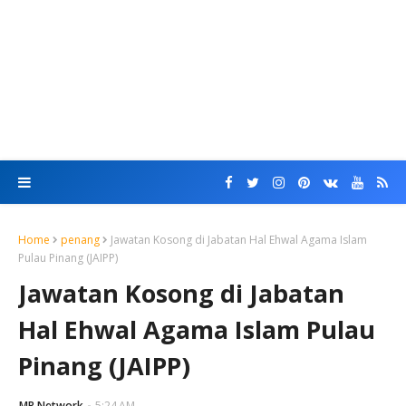
Home
penang
Jawatan Kosong di Jabatan Hal Ehwal Agama Islam
Pulau Pinang (JAIPP)
Jawatan Kosong di Jabatan
Hal Ehwal Agama Islam Pulau
Pinang (JAIPP)
MR Network
5:24 AM