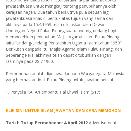
jawatankuasa untuk mengkaji tentang penubuhannya oleh
kerajaan negeri. Dua tahun berikutnya pula sebuah lagi
jawatankuasa khas di bentuk atas tujuan yang sama dan
akhirnya pada 15.4.1959 telah diluluskan oleh Dewan
Undangan Negeri Pulau Pinang suatu undang-undang bagi
membolehkan penubuhan Majlis Agama Islam Pulau Pinang
iaitu “Undang-Undang Pentadbiran Ugama Islam tahun 1959″.
Berikutan daripada itu, Majlis Agama Islam Pulau Pinang, dan
Seberang Perai akhirnya telah dapat ditubuhkan dengan
rasminya pada 28.7.1960.
Permohonan adalah dipelawa daripada Warganegara Malaysia
yang bermastautin di Pulau Pinang untuk jawatan berikut:
1. Penyelia KAFA/Pembantu Hal Ehwal Islam (S17)
KLIK SINI UNTUK IKLAN JAWATAN DAN CARA MEMOHON
Tarikh Tutup Permohonan: 4 April 2012
Advertisement