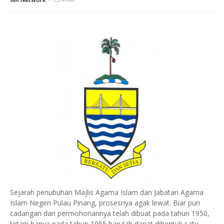
Sejarah penubuhan Majlis Agama Islam dan Jabatan Agama
Islam Negeri Pulau Pinang, prosesnya agak lewat. Biar pun
cadangan dan permohonannya telah dibuat pada tahun 1950,
tetapi hanya pada tahun 1955 barulah dapat dibentuk satu