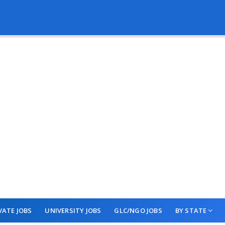
VATE JOBS
UNIVERSITY JOBS
GLC/NGO JOBS
BY STATE