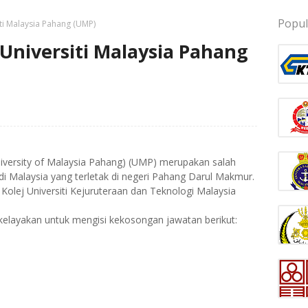
Popul
ti Malaysia Pahang (UMP)
Universiti Malaysia Pahang
University of Malaysia Pahang) (UMP) merupakan salah
 di Malaysia yang terletak di negeri Pahang Darul Makmur.
i Kolej Universiti Kejuruteraan dan Teknologi Malaysia
elayakan untuk mengisi kekosongan jawatan berikut: