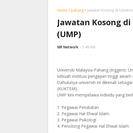
Home
pahang
Jawatan Kosong di Universi
Jawatan Kosong di 
(UMP)
MR Network
5:49 AM
Universiti Malaysia Pahang (Inggeris: 
sebuah institusi pengajian tinggi awam
Dahulunya universiti ini dikenali sebaga
(KUKTEM).
UMP kini mempelawa individu yang berk
1. Pegawai Perubatan
2. Pegawai Hal Ehwal Islam
3. Pegawai Psikologi
4. Penolong Pegawai Hal Ehwal Islam