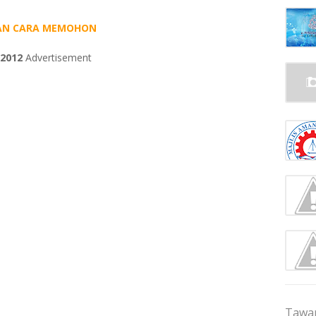
 DAN CARA MEMOHON
 2012
Advertisement
Tawar