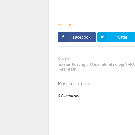
pahang
Facebook
Twitter
OLDER
Jawatan Kosong di Universiti Teknologi MARA
Terengganu
Post a Comment
0 Comments