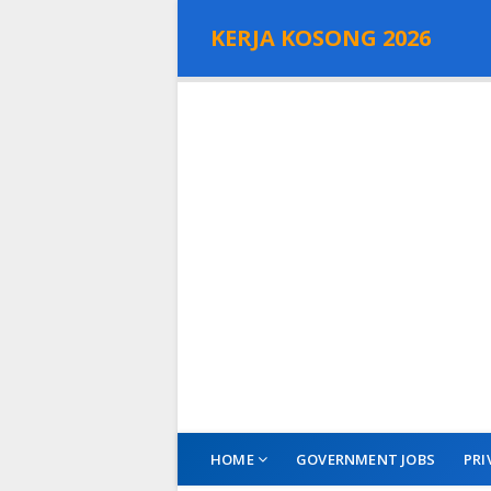
KERJA KOSONG 2026
HOME
GOVERNMENT JOBS
PRI