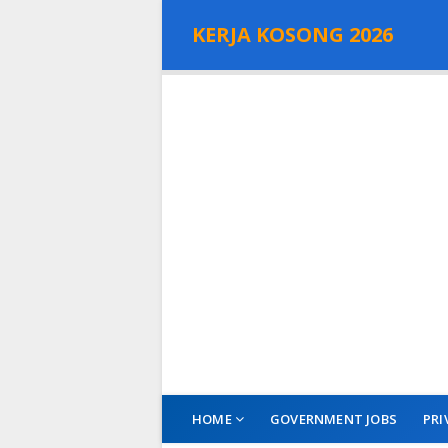
KERJA KOSONG 2026
HOME
GOVERNMENT JOBS
PRI