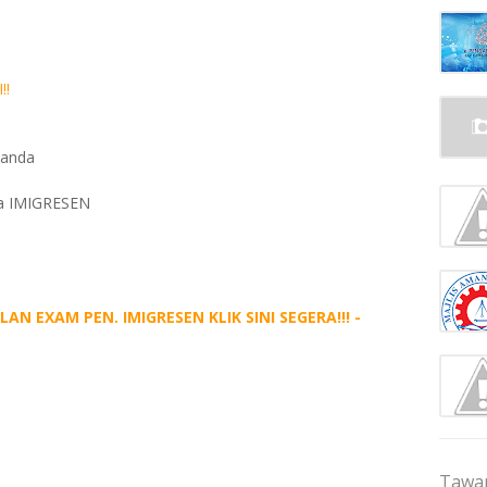
!!
 anda
sa IMIGRESEN
 EXAM PEN. IMIGRESEN KLIK SINI SEGERA!!! -
Tawar