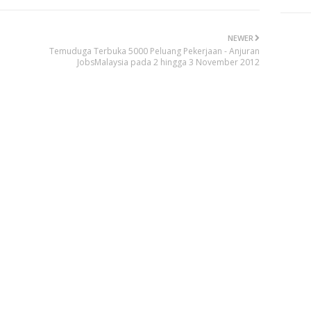
NEWER
Temuduga Terbuka 5000 Peluang Pekerjaan - Anjuran
JobsMalaysia pada 2 hingga 3 November 2012