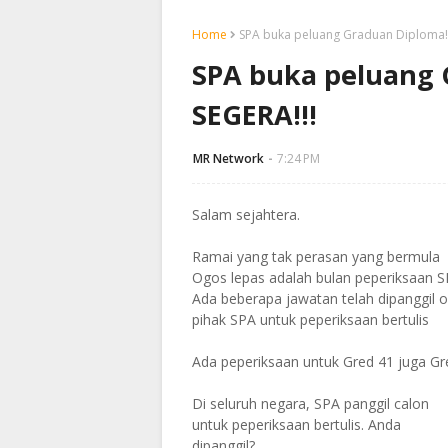
Home
SPA buka peluang Graduan Diploma! 
SPA buka peluang 
SEGERA!!!
MR Network
7:24 PM
Salam sejahtera.
Ramai yang tak perasan yang bermula
Ogos lepas adalah bulan peperiksaan S
Ada beberapa jawatan telah dipanggil o
pihak SPA untuk peperiksaan bertulis
Ada peperiksaan untuk Gred 41 juga Gr
Di seluruh negara, SPA panggil calon
untuk peperiksaan bertulis. Anda
dipanggil?