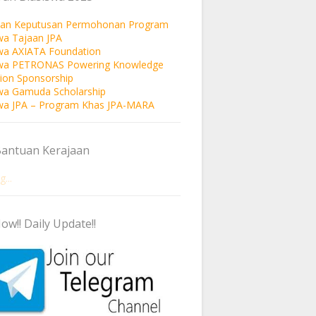
an Keputusan Permohonan Program
wa Tajaan JPA
wa AXIATA Foundation
swa PETRONAS Powering Knowledge
ion Sponsorship
wa Gamuda Scholarship
wa JPA – Program Khas JPA-MARA
Bantuan Kerajaan
...
ow!! Daily Update!!