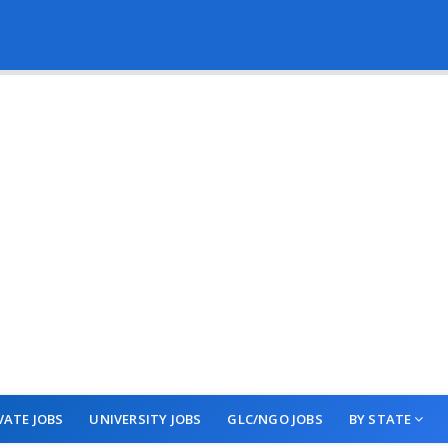
VATE JOBS
UNIVERSITY JOBS
GLC/NGO JOBS
BY STATE