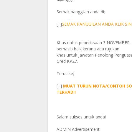
Semak panggilan anda di;
[+]
SEMAK PANGGILAN ANDA KLIK SINI
Khas untuk peperiksaan 3 NOVEMBER,
bernasib baik kerana ada rujukan
khas untuk jawatan Penolong Pengua
Gred KP27.
Terus ke;
[+]
MUAT TURUN NOTA/CONTOH SOLAN
TERHAD!!
Salam sukses untuk anda!
ADMIN Advertisement