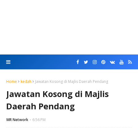
Home
kedah
Jawatan Kosong di Majlis Daerah Pendang
Jawatan Kosong di Majlis
Daerah Pendang
MR Network
6:56 PM