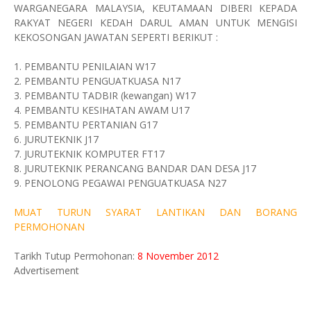
WARGANEGARA
MALAYSIA
, KEUTAMAAN DIBERI KEPADA
RAKYAT NEGERI KEDAH DARUL AMAN UNTUK MENGISI
KEKOSONGAN JAWATAN SEPERTI BERIKUT :
1. PEMBANTU PENILAIAN W17
2. PEMBANTU PENGUATKUASA N17
3. PEMBANTU TADBIR (
kewangan
) W17
4. PEMBANTU KESIHATAN AWAM U17
5. PEMBANTU PERTANIAN G17
6. JURUTEKNIK J17
7. JURUTEKNIK KOMPUTER FT17
8. JURUTEKNIK PERANCANG
BANDAR
DAN DESA J17
9. PENOLONG PEGAWAI PENGUATKUASA N27
MUAT TURUN SYARAT LANTIKAN DAN BORANG
PERMOHONAN
Tarikh Tutup Permohonan:
8 November 2012
Advertisement