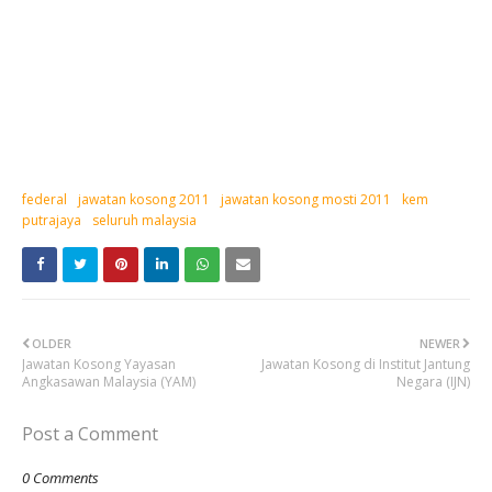
federal
jawatan kosong 2011
jawatan kosong mosti 2011
kem
putrajaya
seluruh malaysia
OLDER
NEWER
Jawatan Kosong Yayasan
Jawatan Kosong di Institut Jantung
Angkasawan Malaysia (YAM)
Negara (IJN)
Post a Comment
0 Comments