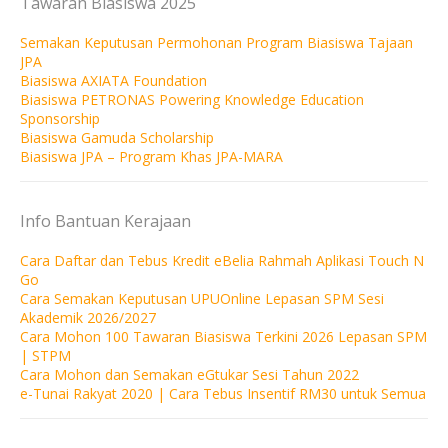
Tawaran Biasiswa 2025
Semakan Keputusan Permohonan Program Biasiswa Tajaan
JPA
Biasiswa AXIATA Foundation
Biasiswa PETRONAS Powering Knowledge Education
Sponsorship
Biasiswa Gamuda Scholarship
Biasiswa JPA – Program Khas JPA-MARA
Info Bantuan Kerajaan
Cara Daftar dan Tebus Kredit eBelia Rahmah Aplikasi Touch N
Go
Cara Semakan Keputusan UPUOnline Lepasan SPM Sesi
Akademik 2026/2027
Cara Mohon 100 Tawaran Biasiswa Terkini 2026 Lepasan SPM
| STPM
Cara Mohon dan Semakan eGtukar Sesi Tahun 2022
e-Tunai Rakyat 2020 | Cara Tebus Insentif RM30 untuk Semua