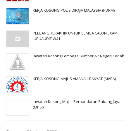
KERJA KOSONG POLIS DIRAJA MALAYSIA (PDRM)
PELUANG TERAKHIR UNTUK SEMUA CALON EXAM
JURUAUDIT W41
Jawatan Kosong Lembaga Sumber Air Negeri Kedah
KERJA KOSONG MAJLIS AMANAH RAKYAT (MARA)
Jawatan Kosong Majlis Perbandaran Subang Jaya
(MPSJ)