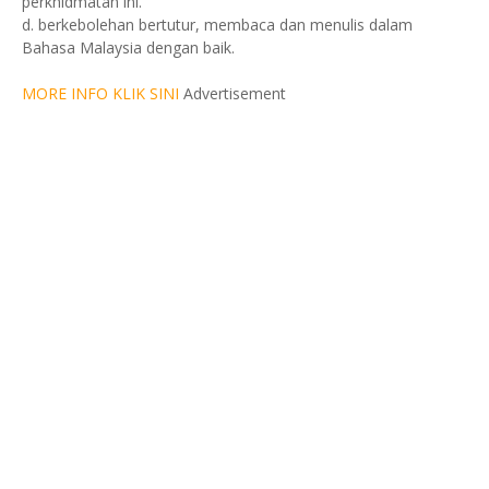
perkhidmatan ini.
d. berkebolehan bertutur, membaca dan menulis dalam
Bahasa Malaysia dengan baik.
MORE INFO KLIK SINI
Advertisement