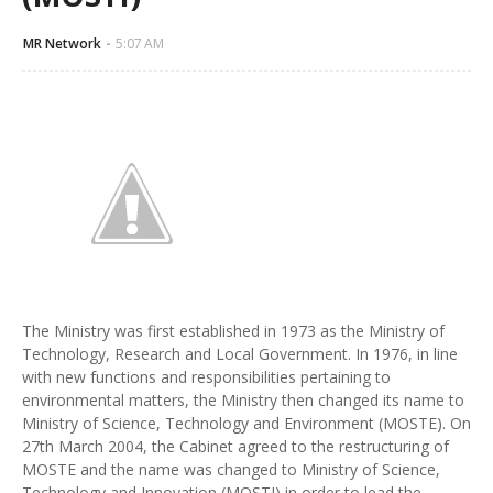
MR Network
5:07 AM
The Ministry was first established in 1973 as the Ministry of
Technology, Research and Local Government. In 1976, in line
with new functions and responsibilities pertaining to
environmental matters, the Ministry then changed its name to
Ministry of
Science
, Technology and Environment (MOSTE). On
27th March 2004, the Cabinet agreed to the restructuring of
MOSTE and the name was changed to Ministry of Science,
Technology and Innovation (MOSTI) in order to lead the