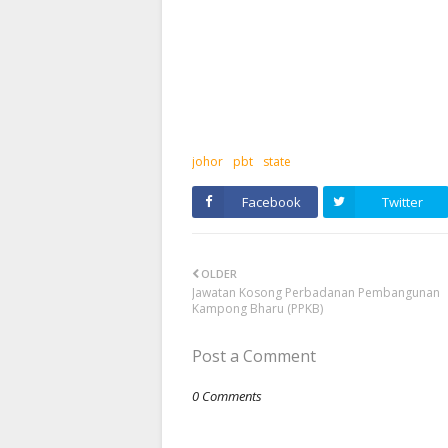
johor
pbt
state
Facebook
Twitter
OLDER
Jawatan Kosong Perbadanan Pembangunan
Kampong Bharu (PPKB)
Post a Comment
0 Comments