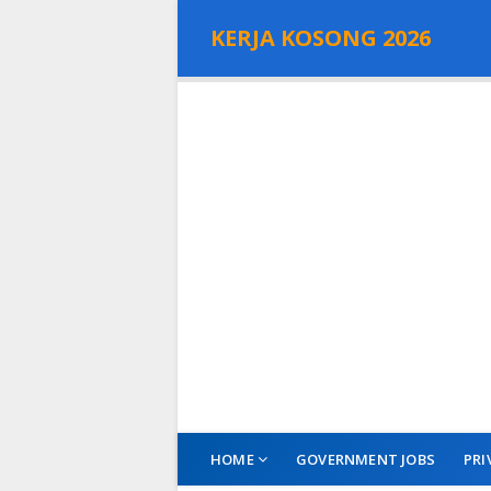
KERJA KOSONG 2026
HOME
GOVERNMENT JOBS
PRI