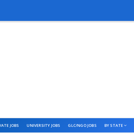
VATE JOBS
UNIVERSITY JOBS
GLC/NGO JOBS
BY STATE