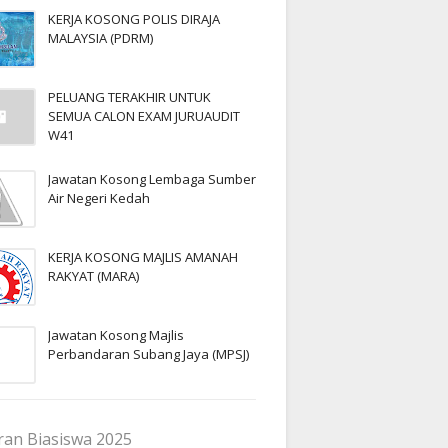
KERJA KOSONG POLIS DIRAJA
MALAYSIA (PDRM)
PELUANG TERAKHIR UNTUK
SEMUA CALON EXAM JURUAUDIT
W41
Jawatan Kosong Lembaga Sumber
Air Negeri Kedah
KERJA KOSONG MAJLIS AMANAH
RAKYAT (MARA)
Jawatan Kosong Majlis
Perbandaran Subang Jaya (MPSJ)
an Biasiswa 2025