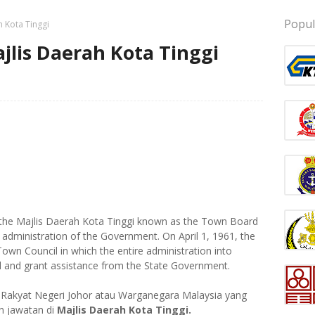
Popul
 Kota Tinggi
lis Daerah Kota Tinggi
f the Majlis Daerah Kota Tinggi known as the Town Board
 administration of the Government. On April 1, 1961, the
n Council in which the entire administration into
 and grant assistance from the State Government.
Rakyat Negeri Johor atau Warganegara Malaysia yang
n jawatan di
Majlis Daerah Kota Tinggi.