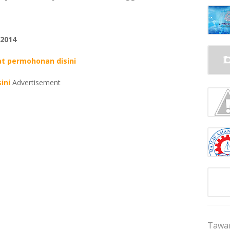
 2014
at permohonan disini
ini
Advertisement
Tawar