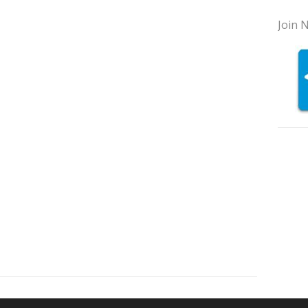
Join N