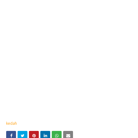
kedah