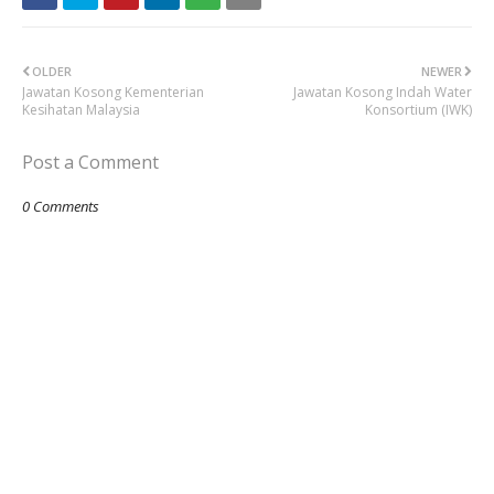
OLDER
NEWER
Jawatan Kosong Kementerian
Jawatan Kosong Indah Water
Kesihatan Malaysia
Konsortium (IWK)
Post a Comment
0 Comments