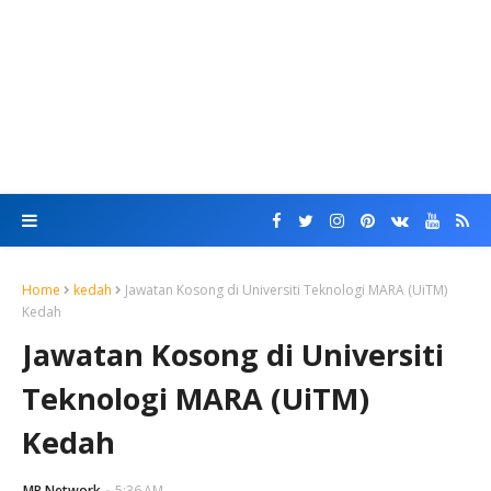
Home
kedah
Jawatan Kosong di Universiti Teknologi MARA (UiTM)
Kedah
Jawatan Kosong di Universiti
Teknologi MARA (UiTM)
Kedah
MR Network
5:36 AM