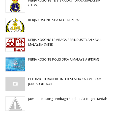
KERJA KOSONG TENTERA LAUT DIRAJA MALAYSIA
(TLDM)
KERJA KOSONG SPA NEGERI PERAK
KERJA KOSONG LEMBAGA PERINDUSTRIAN KAYU
MALAYSIA (MTIB)
KERJA KOSONG POLIS DIRAJA MALAYSIA (PDRM)
PELUANG TERAKHIR UNTUK SEMUA CALON EXAM
JURUAUDIT W41
Jawatan Kosong Lembaga Sumber Air Negeri Kedah