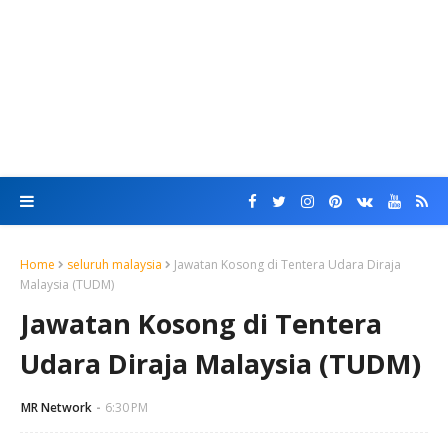
Home
seluruh malaysia
Jawatan Kosong di Tentera Udara Diraja
Malaysia (TUDM)
Jawatan Kosong di Tentera
Udara Diraja Malaysia (TUDM)
MR Network
6:30 PM