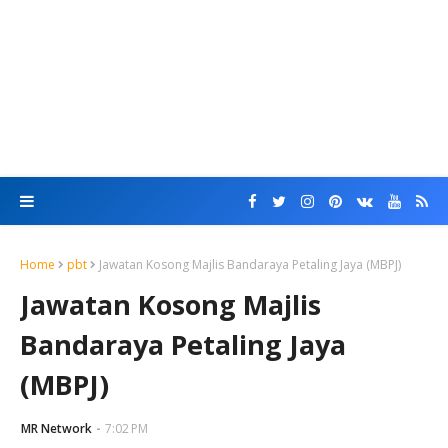
Home
pbt
Jawatan Kosong Majlis Bandaraya Petaling Jaya (MBPJ)
Jawatan Kosong Majlis
Bandaraya Petaling Jaya
(MBPJ)
MR Network
7:02 PM