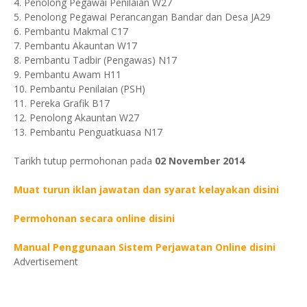
4. Penolong Pegawai Penilaian W27
5. Penolong Pegawai Perancangan Bandar dan Desa JA29
6. Pembantu Makmal C17
7. Pembantu Akauntan W17
8. Pembantu Tadbir (Pengawas) N17
9. Pembantu Awam H11
10. Pembantu Penilaian (PSH)
11. Pereka Grafik B17
12. Penolong Akauntan W27
13. Pembantu Penguatkuasa N17
Tarikh tutup permohonan pada
02 November 2014
Muat turun iklan jawatan dan syarat kelayakan disini
Permohonan secara online disini
Manual Penggunaan Sistem Perjawatan Online disini
Advertisement