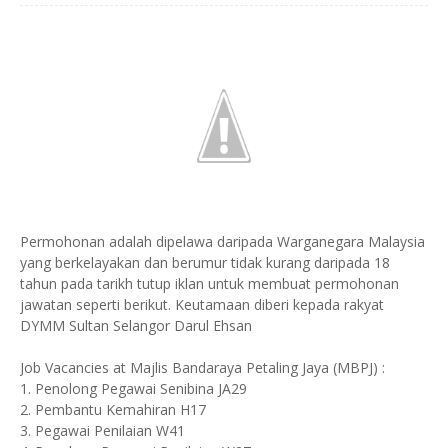
Permohonan adalah dipelawa daripada Warganegara Malaysia
yang berkelayakan dan berumur tidak kurang daripada 18
tahun pada tarikh tutup iklan untuk membuat permohonan
jawatan seperti berikut. Keutamaan diberi kepada rakyat
DYMM Sultan Selangor Darul Ehsan
Job Vacancies at Majlis Bandaraya Petaling Jaya (MBPJ) :
1. Penolong Pegawai Senibina JA29
2. Pembantu Kemahiran H17
3. Pegawai Penilaian W41