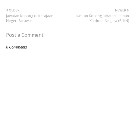
OLDER
NEWER
Jawatan Kosong di Kerajaan
Jawatan Kosong Jabatan Latihan
Negeri Sarawak
Khidmat Negara (PLKN)
Post a Comment
0 Comments