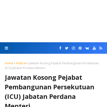
Home
federal
Jawatan Kosong Pejabat Pembangunan Persekutuan
(ICU) Jabatan Perdana Menteri
Jawatan Kosong Pejabat
Pembangunan Persekutuan
(ICU) Jabatan Perdana
Menteri