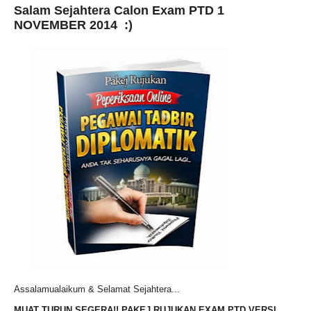
Salam Sejahtera Calon Exam PTD 1
NOVEMBER 2014 :)
Assalamualaikum & Selamat Sejahtera...
MUAT TURUN SEGERA!! PAKEJ RUJUKAN EXAM PTD VERSI