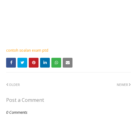
contoh soalan exam ptd
OLDER
NEWER
Post a Comment
0 Comments