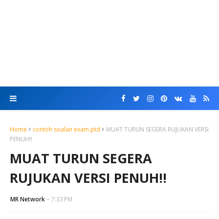
Home
contoh soalan exam ptd
MUAT TURUN SEGERA RUJUKAN VERSI
PENUH!!
MUAT TURUN SEGERA
RUJUKAN VERSI PENUH!!
MR Network
7:33 PM