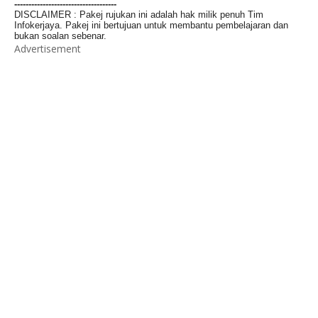
------------------------------------
DISCLAIMER : Pakej rujukan ini adalah hak milik penuh Tim
Infokerjaya. Pakej ini bertujuan untuk membantu pembelajaran dan
bukan soalan sebenar.
Advertisement