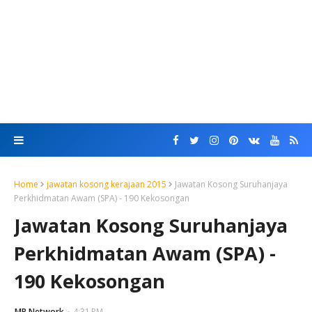
Home
jawatan kosong kerajaan 2015
Jawatan Kosong Suruhanjaya
Perkhidmatan Awam (SPA) - 190 Kekosongan
Jawatan Kosong Suruhanjaya
Perkhidmatan Awam (SPA) -
190 Kekosongan
MR Network
4:31 PM