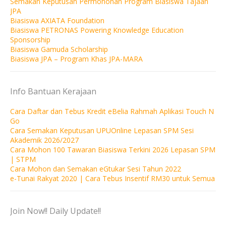
Semakan Keputusan Permohonan Program Biasiswa Tajaan
JPA
Biasiswa AXIATA Foundation
Biasiswa PETRONAS Powering Knowledge Education
Sponsorship
Biasiswa Gamuda Scholarship
Biasiswa JPA – Program Khas JPA-MARA
Info Bantuan Kerajaan
Cara Daftar dan Tebus Kredit eBelia Rahmah Aplikasi Touch N
Go
Cara Semakan Keputusan UPUOnline Lepasan SPM Sesi
Akademik 2026/2027
Cara Mohon 100 Tawaran Biasiswa Terkini 2026 Lepasan SPM
| STPM
Cara Mohon dan Semakan eGtukar Sesi Tahun 2022
e-Tunai Rakyat 2020 | Cara Tebus Insentif RM30 untuk Semua
Join Now!! Daily Update!!