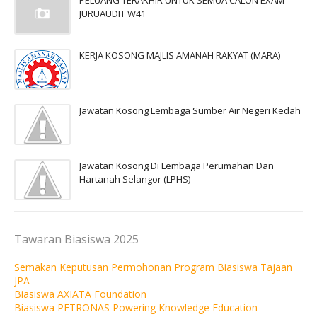
PELUANG TERAKHIR UNTUK SEMUA CALON EXAM
JURUAUDIT W41
KERJA KOSONG MAJLIS AMANAH RAKYAT (MARA)
Jawatan Kosong Lembaga Sumber Air Negeri Kedah
Jawatan Kosong Di Lembaga Perumahan Dan
Hartanah Selangor (LPHS)
Tawaran Biasiswa 2025
Semakan Keputusan Permohonan Program Biasiswa Tajaan
JPA
Biasiswa AXIATA Foundation
Biasiswa PETRONAS Powering Knowledge Education