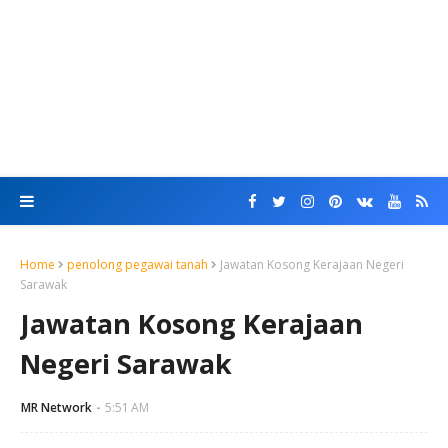
Home
penolong pegawai tanah
Jawatan Kosong Kerajaan Negeri
Sarawak
Jawatan Kosong Kerajaan
Negeri Sarawak
MR Network
5:51 AM