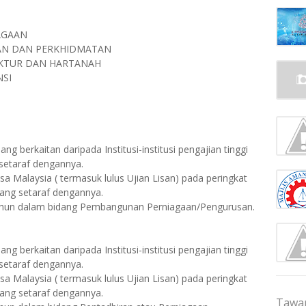
AGAAN
LAN DAN PERKHIDMATAN
UKTUR DAN HARTANAH
NSI
g berkaitan daripada Institusi-institusi pengajian tinggi
 setaraf dengannya.
 Malaysia ( termasuk lulus Ujian Lisan) pada peringkat
 yang setaraf dengannya.
ahun dalam bidang Pembangunan Perniagaan/Pengurusan.
g berkaitan daripada Institusi-institusi pengajian tinggi
 setaraf dengannya.
 Malaysia ( termasuk lulus Ujian Lisan) pada peringkat
 yang setaraf dengannya.
Tawar