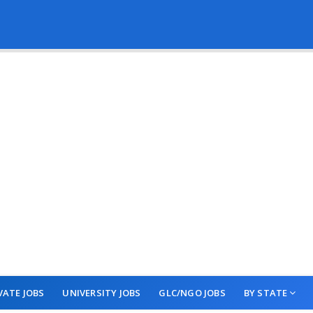
VATE JOBS
UNIVERSITY JOBS
GLC/NGO JOBS
BY STATE