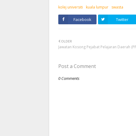
kolej universiti
kuala lumpur
swasta
Facebook
Twitter
OLDER
Jawatan Kosong Pejabat Pelajaran Daerah (P
Post a Comment
0 Comments