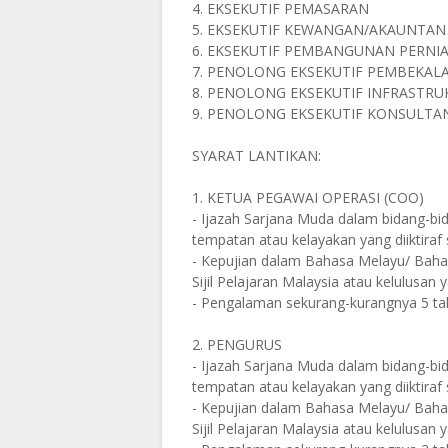
4. EKSEKUTIF PEMASARAN
5. EKSEKUTIF KEWANGAN/AKAUNTAN
6. EKSEKUTIF PEMBANGUNAN PERNI
7. PENOLONG EKSEKUTIF PEMBEKA
8. PENOLONG EKSEKUTIF INFRASTR
9. PENOLONG EKSEKUTIF KONSULTA
SYARAT LANTIKAN:
1. KETUA PEGAWAI OPERASI (COO)
- Ijazah Sarjana Muda dalam bidang-bidan
tempatan atau kelayakan yang diiktiraf
- Kepujian dalam Bahasa Melayu/ Bahasa
Sijil Pelajaran Malaysia atau kelulusan
- Pengalaman sekurang-kurangnya 5 t
2. PENGURUS
- Ijazah Sarjana Muda dalam bidang-bidan
tempatan atau kelayakan yang diiktiraf
- Kepujian dalam Bahasa Melayu/ Bahasa
Sijil Pelajaran Malaysia atau kelulusan