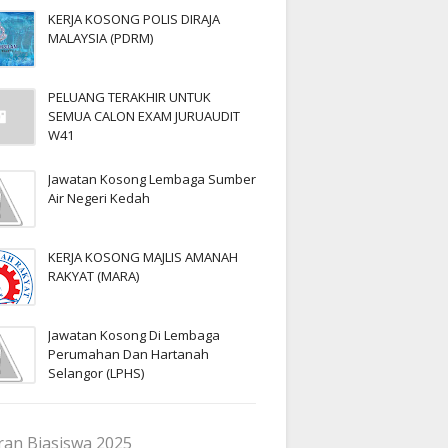
KERJA KOSONG POLIS DIRAJA
MALAYSIA (PDRM)
PELUANG TERAKHIR UNTUK
SEMUA CALON EXAM JURUAUDIT
W41
Jawatan Kosong Lembaga Sumber
Air Negeri Kedah
KERJA KOSONG MAJLIS AMANAH
RAKYAT (MARA)
Jawatan Kosong Di Lembaga
Perumahan Dan Hartanah
Selangor (LPHS)
an Biasiswa 2025