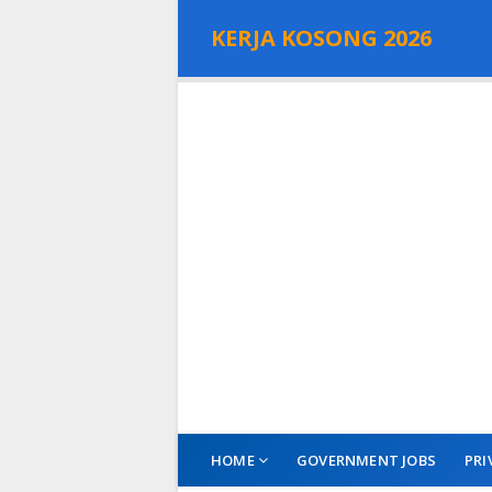
KERJA KOSONG 2026
HOME
GOVERNMENT JOBS
PRI