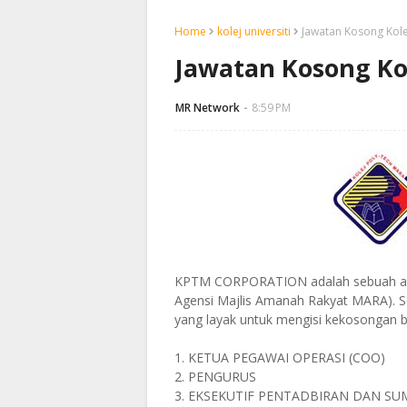
Home
kolej universiti
Jawatan Kosong Kole
Jawatan Kosong Ko
MR Network
8:59 PM
KPTM CORPORATION adalah sebuah ana
Agensi Majlis Amanah Rakyat MARA). S
yang layak untuk mengisi kekosongan b
1. KETUA PEGAWAI OPERASI (COO)
2. PENGURUS
3. EKSEKUTIF PENTADBIRAN DAN S