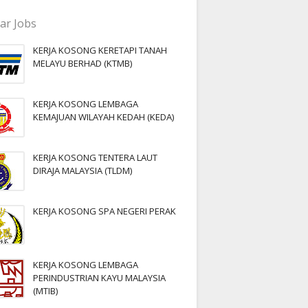
ar Jobs
KERJA KOSONG KERETAPI TANAH
MELAYU BERHAD (KTMB)
KERJA KOSONG LEMBAGA
KEMAJUAN WILAYAH KEDAH (KEDA)
KERJA KOSONG TENTERA LAUT
DIRAJA MALAYSIA (TLDM)
KERJA KOSONG SPA NEGERI PERAK
KERJA KOSONG LEMBAGA
PERINDUSTRIAN KAYU MALAYSIA
(MTIB)