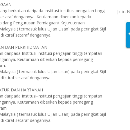
AGAAN
g berkaitan daripada Institusi-institusi pengajian tinggi
Join N
f setaraf dengannya. Keutamaan diberikan kepada
idang Pengurusan Perniagaan/ Kejuruteraan.
aysia ( termasuk lulus Ujian Lisan) pada peringkat Sijil
diiktiraf setaraf dengannya.
LAN DAN PERKHIDMATAN
 daripada Institusi-institusi pengajian tinggi tempatan
 dengannya. Keutamaan diberikan kepada pemegang
am.
aysia ( termasuk lulus Ujian Lisan) pada peringkat Sijil
diiktiraf setaraf dengannya.
UKTUR DAN HARTANAH
 daripada Institusi-institusi pengajian tinggi tempatan
 dengannya. Keutamaan diberikan kepada pemegang
wam.
aysia ( termasuk lulus Ujian Lisan) pada peringkat Sijil
diiktiraf setaraf dengannya.