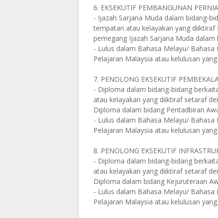
6. EKSEKUTIF PEMBANGUNAN PERNI
- Ijazah Sarjana Muda dalam bidang-bidan
tempatan atau kelayakan yang diiktira
pemegang Ijazah Sarjana Muda dalam b
- Lulus dalam Bahasa Melayu/ Bahasa Mal
Pelajaran Malaysia atau kelulusan yang 
7. PENOLONG EKSEKUTIF PEMBEKA
- Diploma dalam bidang-bidang berkaitan
atau kelayakan yang diiktiraf setaraf
Diploma dalam bidang Pentadbiran Aw
- Lulus dalam Bahasa Melayu/ Bahasa Mal
Pelajaran Malaysia atau kelulusan yang 
8. PENOLONG EKSEKUTIF INFRASTR
- Diploma dalam bidang-bidang berkaitan
atau kelayakan yang diiktiraf setaraf
Diploma dalam bidang Kejuruteraan A
- Lulus dalam Bahasa Melayu/ Bahasa Mal
Pelajaran Malaysia atau kelulusan yang 