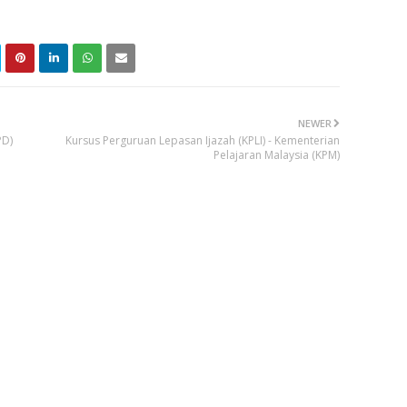
NEWER
PD)
Kursus Perguruan Lepasan Ijazah (KPLI) - Kementerian
Pelajaran Malaysia (KPM)