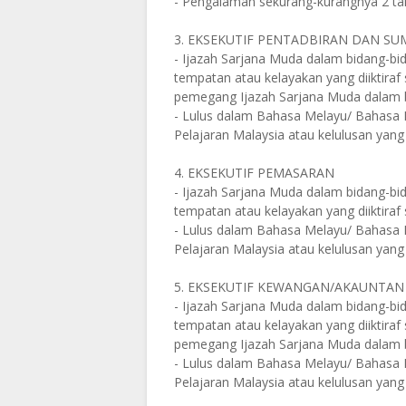
- Pengalaman sekurang-kurangnya 2 ta
3. EKSEKUTIF PENTADBIRAN DAN S
- Ijazah Sarjana Muda dalam bidang-bidan
tempatan atau kelayakan yang diiktira
pemegang Ijazah Sarjana Muda dalam b
- Lulus dalam Bahasa Melayu/ Bahasa Mal
Pelajaran Malaysia atau kelulusan yang
4. EKSEKUTIF PEMASARAN
- Ijazah Sarjana Muda dalam bidang-bidan
tempatan atau kelayakan yang diiktiraf
- Lulus dalam Bahasa Melayu/ Bahasa Mal
Pelajaran Malaysia atau kelulusan yang
5. EKSEKUTIF KEWANGAN/AKAUNTAN
- Ijazah Sarjana Muda dalam bidang-bidan
tempatan atau kelayakan yang diiktira
pemegang Ijazah Sarjana Muda dalam 
- Lulus dalam Bahasa Melayu/ Bahasa Mal
Pelajaran Malaysia atau kelulusan yang 