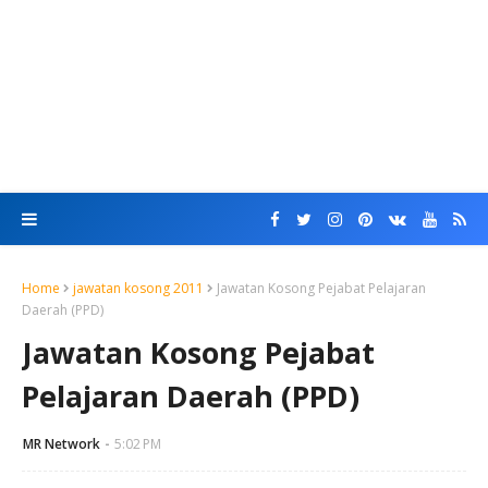
Home
jawatan kosong 2011
Jawatan Kosong Pejabat Pelajaran
Daerah (PPD)
Jawatan Kosong Pejabat
Pelajaran Daerah (PPD)
MR Network
5:02 PM