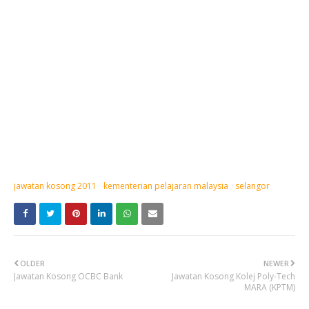
jawatan kosong 2011
kementerian pelajaran malaysia
selangor
OLDER
NEWER
Jawatan Kosong OCBC Bank
Jawatan Kosong Kolej Poly-Tech
MARA (KPTM)