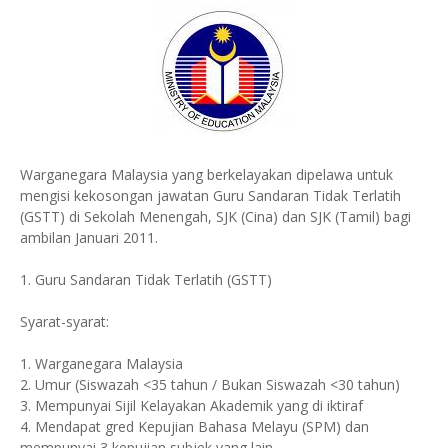
Warganegara Malaysia yang berkelayakan dipelawa untuk
mengisi kekosongan jawatan Guru Sandaran Tidak Terlatih
(GSTT) di Sekolah Menengah, SJK (Cina) dan SJK (Tamil) bagi
ambilan Januari 2011.
1. Guru Sandaran Tidak Terlatih (GSTT)
Syarat-syarat:
1. Warganegara Malaysia
2. Umur (Siswazah <35 tahun / Bukan Siswazah <30 tahun)
3. Mempunyai Sijil Kelayakan Akademik yang di iktiraf
4. Mendapat gred Kepujian Bahasa Melayu (SPM) dan
mempunyai 3 kepujian subjek yang lain