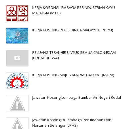
KERJA KOSONG LEMBAGA PERINDUSTRIAN KAYU
MALAYSIA (MTIB)
KERJA KOSONG POLIS DIRAJA MALAYSIA (PDRM)
PELUANG TERAKHIR UNTUK SEMUA CALON EXAM
JURUAUDIT W41
KERJA KOSONG MAJLIS AMANAH RAKYAT (MARA)
Jawatan Kosong Lembaga Sumber Air Negeri Kedah
Jawatan Kosong Di Lembaga Perumahan Dan
Hartanah Selangor (LPHS)