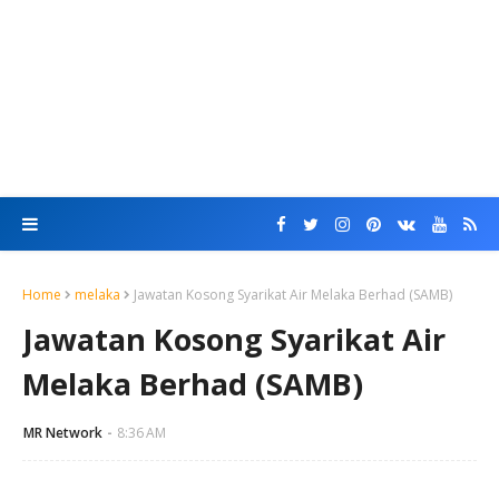
Home
melaka
Jawatan Kosong Syarikat Air Melaka Berhad (SAMB)
Jawatan Kosong Syarikat Air
Melaka Berhad (SAMB)
MR Network
8:36 AM