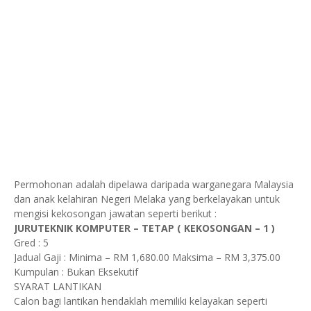
Permohonan adalah dipelawa daripada warganegara Malaysia
dan anak kelahiran Negeri Melaka yang berkelayakan untuk
mengisi
kekosongan jawatan
seperti berikut :
JURUTEKNIK KOMPUTER – TETAP ( KEKOSONGAN – 1 )
Gred
: 5
Jadual Gaji : Minima – RM 1,680.00 Maksima – RM 3,375.00
Kumpulan : Bukan Eksekutif
SYARAT LANTIKAN
Calon bagi lantikan hendaklah memiliki kelayakan seperti