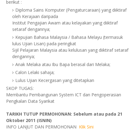
berikut :
Diploma Sains Komputer (Pengaturcaraan) yang diiktiraf
oleh Kerajaan daripada
Institut Pengajian Awam atau kelayakan yang diiktiraf
setaraf dengannya;
Kepujian Bahasa Malaysia / Bahasa Melayu (termasuk
lulus Ujian Lisan) pada peringkat
Sijil Pelajaran Malaysia atau kelulusan yang diiktiraf setaraf
dengannya;
Anak Melaka atau Ibu Bapa berasal dari Melaka;
Calon Lelaki sahaja;
Lulus Ujian Kecergasan yang ditetapkan
SKOP TUGAS:
Membantu Pembangunan System ICT dan Pengoperasian
Pengkalan Data Syarikat
TARIKH TUTUP PERMOHONAN: Sebelum atau pada 21
Oktober 2011 (ISNIN)
INFO LANJUT DAN PERMOHONAN
Klik Sini