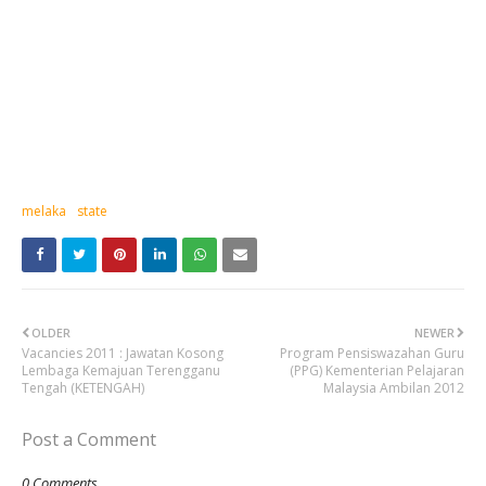
melaka
state
OLDER
NEWER
Vacancies 2011 : Jawatan Kosong
Program Pensiswazahan Guru
Lembaga Kemajuan Terengganu
(PPG) Kementerian Pelajaran
Tengah (KETENGAH)
Malaysia Ambilan 2012
Post a Comment
0 Comments