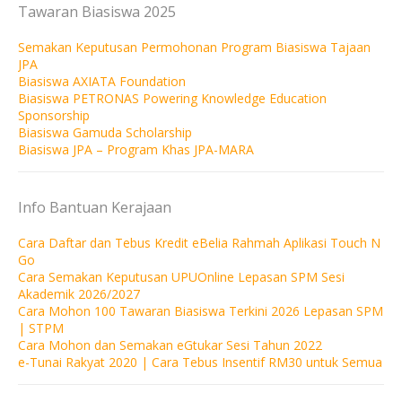
Tawaran Biasiswa 2025
Semakan Keputusan Permohonan Program Biasiswa Tajaan
JPA
Biasiswa AXIATA Foundation
Biasiswa PETRONAS Powering Knowledge Education
Sponsorship
Biasiswa Gamuda Scholarship
Biasiswa JPA – Program Khas JPA-MARA
Info Bantuan Kerajaan
Cara Daftar dan Tebus Kredit eBelia Rahmah Aplikasi Touch N
Go
Cara Semakan Keputusan UPUOnline Lepasan SPM Sesi
Akademik 2026/2027
Cara Mohon 100 Tawaran Biasiswa Terkini 2026 Lepasan SPM
| STPM
Cara Mohon dan Semakan eGtukar Sesi Tahun 2022
e-Tunai Rakyat 2020 | Cara Tebus Insentif RM30 untuk Semua