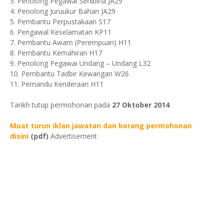
3. Penolong Pegawai Senibina JA29
4. Penolong Juruukur Bahan JA29
5. Pembantu Perpustakaan S17
6. Pengawal Keselamatan KP11
7. Pembantu Awam (Perempuan) H11
8. Pembantu Kemahiran H17
9. Penolong Pegawai Undang – Undang L32
10. Pembantu Tadbir Kewangan W26
11. Pemandu Kenderaan H11
Tarikh tutup permohonan pada
27 Oktober 2014
Muat turun iklan jawatan dan borang permohonan
disini
(pdf)
Advertisement