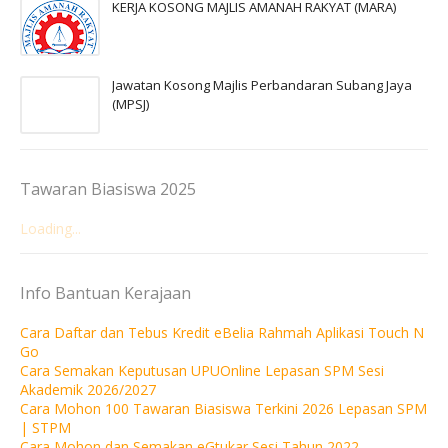
KERJA KOSONG MAJLIS AMANAH RAKYAT (MARA)
Jawatan Kosong Majlis Perbandaran Subang Jaya
(MPSJ)
Tawaran Biasiswa 2025
Loading...
Info Bantuan Kerajaan
Cara Daftar dan Tebus Kredit eBelia Rahmah Aplikasi Touch N
Go
Cara Semakan Keputusan UPUOnline Lepasan SPM Sesi
Akademik 2026/2027
Cara Mohon 100 Tawaran Biasiswa Terkini 2026 Lepasan SPM
| STPM
Cara Mohon dan Semakan eGtukar Sesi Tahun 2022