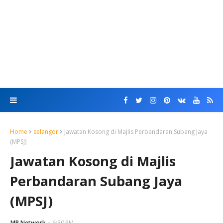
Home
selangor
Jawatan Kosong di Majlis Perbandaran Subang Jaya
(MPSJ)
Jawatan Kosong di Majlis
Perbandaran Subang Jaya
(MPSJ)
MR Network
6:30 PM