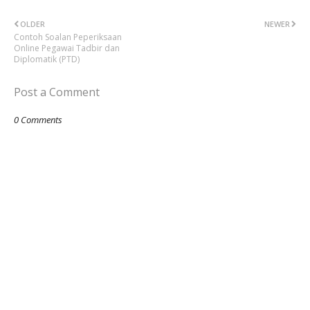
OLDER
NEWER
Contoh Soalan Peperiksaan
Online Pegawai Tadbir dan
Diplomatik (PTD)
Post a Comment
0 Comments